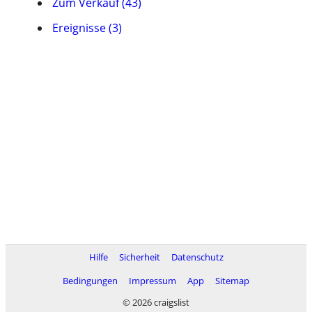
Zum Verkauf (43)
Ereignisse (3)
Hilfe
Sicherheit
Datenschutz
Bedingungen
Impressum
App
Sitemap
© 2026 craigslist