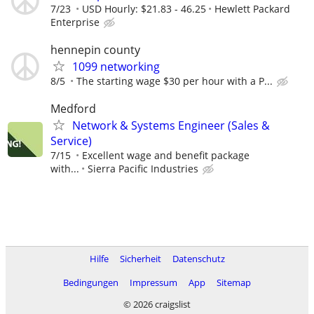
7/23
USD Hourly: $21.83 - 46.25
Hewlett Packard
Enterprise
hennepin county
1099 networking
8/5
The starting wage $30 per hour with a P...
Medford
Network & Systems Engineer (Sales &
Service)
7/15
Excellent wage and benefit package
with...
Sierra Pacific Industries
Hilfe
Sicherheit
Datenschutz
Bedingungen
Impressum
App
Sitemap
© 2026 craigslist