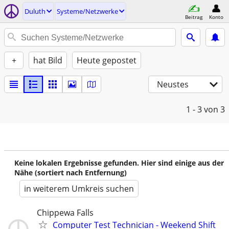
Duluth
Systeme/Netzwerke
Beitrag
Konto
+
hat Bild
Heute gepostet
Neustes
1 - 3
von 3
Keine lokalen Ergebnisse gefunden. Hier sind einige aus der
Nähe (sortiert nach Entfernung)
in weiterem Umkreis suchen
Chippewa Falls
Computer Test Technician - Weekend Shift