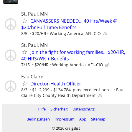
St. Paul, MN
CANVASSERS NEEDED... 40 Hrs/Week @
$20/hr Full Time/Benefits
8/5
$20/HR
Working America, AFL-CIO
St. Paul, MN
Join the fight for working families... $20/HR,
40 HRS/WK + Benefits
7/15
$20/HR
Working America, AFL-CIO
Eau Claire
Director-Health Officer
8/3
$112,299 - $134,784, plus excellent ben...
Eau
Claire City-County Health Department
Hilfe
Sicherheit
Datenschutz
Bedingungen
Impressum
App
Sitemap
© 2026 craigslist